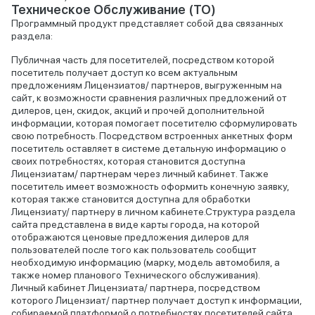
Техническое Обслуживание (ТО)
Программный продукт представляет собой два связанных
раздела:
Публичная часть для посетителей, посредством которой
посетитель получает доступ ко всем актуальным
предложениям Лицензиатов/ партнеров, выгруженным на
сайт, к возможности сравнения различных предложений от
дилеров, цен, скидок, акций и прочей дополнительной
информации, которая помогает посетителю сформулировать
свою потребность. Посредством встроенных анкетных форм
посетитель оставляет в системе детальную информацию о
своих потребностях, которая становится доступна
Лицензиатам/ партнерам через личный кабинет. Также
посетитель имеет возможность оформить конечную заявку,
которая также становится доступна для обработки
Лицензиату/ партнеру в личном кабинете.Структура раздела
сайта представлена в виде карты города, на которой
отображаются ценовые предложения дилеров для
пользователей после того как пользователь сообщит
необходимую информацию (марку, модель автомобиля, а
также номер планового Технического обслуживания).
Личный кабинет Лицензиата/ партнера, посредством
которого Лицензиат/ партнер получает доступ к информации,
собираемой платформой о потребностях посетителей сайта.