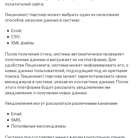
посетителей сайта.
Лицензиат/ партнер может выбрать один из нескольких
способов загрузки данных в систему:
Excel;
CSV;
XML файлы.
После получения стока, система автоматически проверяет
полученные данные и выгружает их на платформу. Для
удобства Лицензиата, система может информировать его, о
новых данных пользователей, подходящий под их критерии
поиска. Лицензиат/ партнер может зарегистрировать своих
менеджеров в системе, указав их контактные данные. После
этого платформа будет рассылать уведомление им
уведомление о получении новых данных.
Уведомления могут рассылаться различными каналами:
Email;
SMS;
Популярные мессенджеры.
Система предоставляет менеджерам контрольную панель,