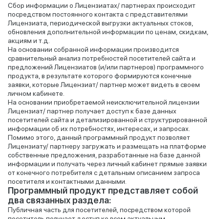
Сбор информации о Лицензиатах/ партнерах происходит
посредством постоянного контакта с представителями
Лицензиата, периодической выгрузки актуальных стоков,
обновления дополнительной информации по ценам, скидкам,
акциям и т.д.
На основании собранной информации производится
сравнительный анализ потребностей посетителей сайта и
предложений Лицензиатов (и/или партнеров) программного
продукта, в результате которого формируются конечные
заявки, которые Лицензиат/ партнер может видеть в своем
личном кабинете.
На основании приобретаемой неисключительной лицензии
Лицензиат/ партнер получает доступ к базе данных
посетителей сайта и детализированной и структурированной
информации об их потребностях, интересах, и запросах.
Помимо этого, данный программный продукт позволяет
Лицензиату/ партнеру загружать и размещать на платформе
собственные предложения, разработанные на базе данной
информации и получать через личный кабинет прямые заявки
от конечного потребителя с детальным описанием запроса
посетителя и контактными данными.
Программный продукт представляет собой
два связанных раздела:
Публичная часть для посетителей, посредством которой
посетитель получает доступ ко всем актуальным