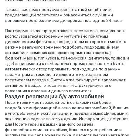
Также в системе предусмотрен штатный smart-поиск,
предлагающий посетителям ознакомиться с лучшими
ценовыми предложениями дилеров за последние 24 часа.
Платформа также предоставляет посетителю возможность
воспользоваться встроенным интуитивно понятным
динамическим фильтром, посредством которого он может в
режиме реального времени подобрать подходящий ему
автомобиль, изменяя ключевые параметры, такие как:
бюджет, марка, тип кузова, трансмиссия, двигатель, привод и
тд. В зависимости от выбранных параметров система будет
автоматически отсортировывать подходящие по данным
параметрам автомобили и выводить их в заданном
посетителем порядке. Система же фиксирует и запоминает
активность каждого посетителя, и структурирует его
пожелания в описании данного посетителя.
Раздел реализации б/у автомобилей
Посетитель имеет возможность ознакомиться более
подробно с информацией в отношении автомобилей, бывших
в употреблении и эксплуатации, и предлагаемых Дилерами к
заключению сделок по отчуждению. Информация, доступная
для Посетителей в рамках данного раздела:
фотоизображение автомобиля, бывшего в употреблении и
эксплуатации, сервисная книжка, диагностическая карта (при