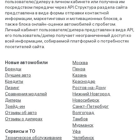
пользователю/дилеру в личном кабинете или получена им
посредством передачи через API.Структура раздела сайта
представлена в виде формы отправки контактной
информации, маркетинговых и мотивационных блоков, а
также блока онлайн-оценки автомобилей с пробегом.
Личный кабинет пользователя/дилера представлен в виде API,
его пользователь/дилер получает неограниченный доступ ко
всей информации, собираемой платформой о потребностях
посетителей сайта.
Новые автомобили
Москва
Бренды
Пенза
Лучшие авто
Казань
Кредиты
Краснодар
Лизинг
Ростов-на-Дону
Сравнения моделей
Нижний Новгород
Дилеры
Новосибирск
Трейд-ин
Санкт-Петербург
Отзывы об авто
Волгоград
Отзывы о дилерах
Тамбов
Мурманск
Сервисы и ТО
Уфа
Техническое обслуживание
Челябинск