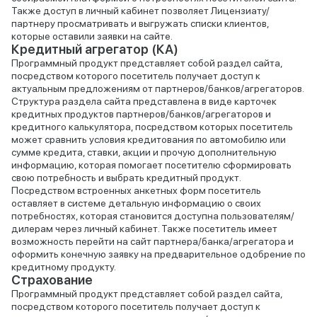
Также доступ в личный кабинет позволяет Лицензиату/
партнеру просматривать и выгружать списки клиентов,
которые оставили заявки на сайте.
Кредитный агрегатор (КА)
Программный продукт представляет собой раздел сайта,
посредством которого посетитель получает доступ к
актуальным предложениям от партнеров/банков/агрегаторов.
Структура раздела сайта представлена в виде карточек
кредитных продуктов партнеров/банков/агрегаторов и
кредитного калькулятора, посредством которых посетитель
может сравнить условия кредитования по автомобилю или
сумме кредита, ставки, акции и прочую дополнительную
информацию, которая помогает посетителю сформировать
свою потребность и выбрать кредитный продукт.
Посредством встроенных анкетных форм посетитель
оставляет в системе детальную информацию о своих
потребностях, которая становится доступна пользователям/
дилерам через личный кабинет. Также посетитель имеет
возможность перейти на сайт партнера/банка/агрегатора и
оформить конечную заявку на предварительное одобрение по
кредитному продукту.
Страхование
Программный продукт представляет собой раздел сайта,
посредством которого посетитель получает доступ к