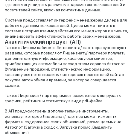
где они могут видеть различные параметры пользователей и
посетителей сайта, включая контактные данные.
Система предоставляет интерфейс менеджерам дилера для
работы с данным пользователей. Дилер может видеть в
системе историю взаимодействия его менеджеров и клиента,
анализировать эффективность работы своих менеджеров.
Аналитический продукт (АП)
Также в Личном кабинете Лицензиата/ партнера существуют
разделы, которые позволяют Лицензиату/ партнеру получать
дополнительную информацию, касающуюся клиентов,
приобретающих автомобили посредством сервиса Автоспот
(Упущенные продажи), статистическую информацию,
касающуюся потенциальных интересов посетителей сайта к
покупке автомобиля и времени, за которое совершается
сделка.
Также Лицензиат/ партнер имеет возможность выгружать
графики, рейтинги и статистику в виде pdf-файла.
В АП предусмотрены дополнительные инструменты,
используя которые Лицензиат/ партнер может изменять
формат и содержание своих объявлений, размещаемых на
Автоспот (Загрузка скидок, Загрузка промо, Выделить
объявления)