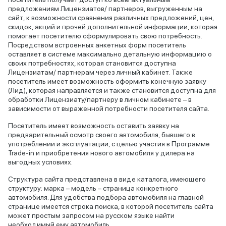
предложениям Лицензиатов/ партнеров, выгруженным на
сайт, к возможности сравнения различных предложений, цен,
скидок, акций и прочей дополнительной информации, которая
помогает посетителю сформулировать свою потребность.
Посредством встроенных анкетных форм посетитель
оставляет в системе максимально детальную информацию о
своих потребностях, которая становится доступна
Лицензиатам/ партнерам через личный кабинет. Также
посетитель имеет возможность оформить конечную заявку
(Лид), которая направляется и также становится доступна для
обработки Лицензиату/партнеру в личном кабинете – в
зависимости от выраженной потребности посетителя сайта.
Посетитель имеет возможность оставить заявку на
предварительный осмотр своего автомобиля, бывшего в
употреблении и эксплуатации, с целью участия в Программе
Trade-in и приобретения нового автомобиля у дилера на
выгодных условиях.
Структура сайта представлена в виде каталога, имеющего
структуру: марка – модель – страница конкретного
автомобиля. Для удобства подбора автомобиля на главной
странице имеется строка поиска, в которой посетитель сайта
может простым запросом на русском языке найти
необходимый ему автомобиль.