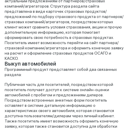
актуальным предложениям от партнеров/страховых
компаний/агрегаторов. Структура раздела сайта
представлена в виде карточек страховых продуктов/
предложений по подбору страхового продукта от партнеров/
страховых компаний/агрегаторов, посредством которых
клиент может сравнить условия страхования, акции и прочую
дополнительную информацию, которая помогает
сформировать свою потребность в страховых продуктах.
Посетитель имеет возможность перейти на сайт партнера/
страховой компании/агрегатора и оформить конечную заявку
на расчет и оформление страховых продуктов ОСАГО и
КАСКО.
Выкуп автомобилей
Программный продукт представляет собой два связанных
раздела:
Публичная часть для посетителей, посредством которой
посетитель получает доступ к системе онлайн-оценки
автомобилей с пробегом и предложениям дилеров.
Посредством встроенных анкетных форм посетитель
оставляет в системе детальную информацию о
характеристиках своего автомобиля, которая становится
доступна пользователям/дилерам через личный кабинет.
Также посетитель имеет возможность оформить конечную
заявку, которая также становится доступна для обработки