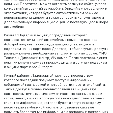
наличии). Посетитель может оставить заявку на сайте, указав
конкретный выбранный автомобиль, бывший в употреблении и
эксплуатации, которая будет в автоматическом режиме
перенаправлена дилеру, а также запросить консультацию и
дополнительную информацию с целью последующего выбора
автомобиля.
Раздел “Подарки и акции”, посредством которого
пользователь купивший автомобиль с помощью сервиса
Autospot получает промокоды для доступа к акциям и
подаркам наших партнеров. Для того, чтобы получить доступ к
разделу, клиенту необходимо заполнить поля по форме: ФИО,
Телефон, Дилерский центр, VIN номер. После подтверждения
покупки клиент получает промокоды для доступа к подаркам
и акциям партнеров Autospot.
Личный кабинет Лицензиата/ партнера, посредством
которого последний получает доступ к информации,
собираемой платформой о потребностях посетителей сайта.
Также доступ в личный кабинет позволяет Лицензиату/
партнеру выгружать в систему актуальные данные о своем
стоке, ценах, акциях и прочую полезную для потенциальных
клиентов информацию, которая будет доступна каждому
посетителю в публичной части, что позволяет системе
получать более точную информацию о запросах и пожеланиях