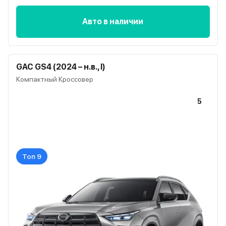
Авто в наличии
GAC GS4 (2024 – н.в., I)
Компактный Кроссовер
5
Топ 9