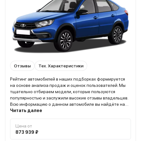
Отзывы
Тех. Характеристики
Рейтинг автомобилей в наших подборках формируется
на основе анализа продаж и оценок пользователей. Мы
тщательно отбираем модели, которые пользуются
популярностью и заслужили высокие отзывы владельцев.
Всю информацию о данном автомобиле вы найдёте на
странице “О модели”
Читать далее
Цена от
873 939 ₽