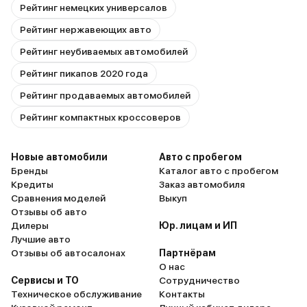
Рейтинг немецких универсалов
Рейтинг нержавеющих авто
Рейтинг неубиваемых автомобилей
Рейтинг пикапов 2020 года
Рейтинг продаваемых автомобилей
Рейтинг компактных кроссоверов
Новые автомобили
Авто с пробегом
Бренды
Каталог авто с пробегом
Кредиты
Заказ автомобиля
Сравнения моделей
Выкуп
Отзывы об авто
Дилеры
Юр. лицам и ИП
Лучшие авто
Отзывы об автосалонах
Партнёрам
О нас
Сервисы и ТО
Сотрудничество
Техническое обслуживание
Контакты