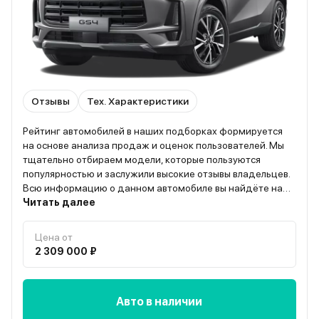
Отзывы
Тех. Характеристики
Рейтинг автомобилей в наших подборках формируется
на основе анализа продаж и оценок пользователей. Мы
тщательно отбираем модели, которые пользуются
популярностью и заслужили высокие отзывы владельцев.
Всю информацию о данном автомобиле вы найдёте на
странице “О модели”
Читать далее
Цена от
2 309 000 ₽
Авто в наличии