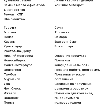
Кузовной ремонт
Личный кабинет дилера
Замена масла и фильтров
YouTube Autospot
Диагностика
Ремонт КПП
Шиномонтаж
Города
Сочи
Москва
Тольятти
Пенза
Самара
Казань
Екатеринбург
Краснодар
Все города
Ростов-на-Дону
Нижний Новгород
Описание продукта
Новосибирск
Политика
Санкт-Петербург
конфиденциальности
Волгоград
Правила работы программы
Тамбов
Пользовательское
Мурманск
соглашение
Уфа
Согласие на получение
Челябинск
рекламных рассылок
Ижевск
Политика для контента,
Воронеж
генерируемого
Пермь
пользователями