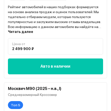
Рейтинг автомобилей в наших подборках формируется
на основе анализа продаж и оценок пользователей. Мы
тщательно отбираем модели, которые пользуются
популярностью и заслужили высокие отзывы владельцев.
Всю информацию о данном автомобиле вы найдёте на
странице “О модели”
Читать далее
Цена от
2 499 900 ₽
Авто в наличии
Москвич М90 (2025 – н.в., I)
Среднеразмерный Кроссовер
Топ 5