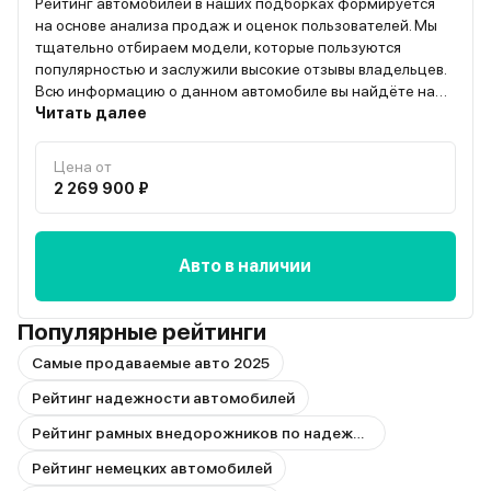
Рейтинг автомобилей в наших подборках формируется
на основе анализа продаж и оценок пользователей. Мы
тщательно отбираем модели, которые пользуются
популярностью и заслужили высокие отзывы владельцев.
Всю информацию о данном автомобиле вы найдёте на
странице “О модели”
Читать далее
Цена от
2 269 900 ₽
Авто в наличии
Популярные рейтинги
Самые продаваемые авто 2025
Рейтинг надежности автомобилей
Рейтинг рамных внедорожников по надежности
Рейтинг немецких автомобилей