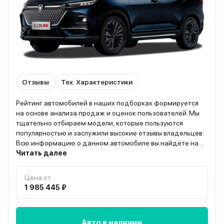
Отзывы
Тех. Характеристики
Рейтинг автомобилей в наших подборках формируется
на основе анализа продаж и оценок пользователей. Мы
тщательно отбираем модели, которые пользуются
популярностью и заслужили высокие отзывы владельцев.
Всю информацию о данном автомобиле вы найдёте на
странице “О модели”
Читать далее
Цена от
1 985 445 ₽
Авто в наличии