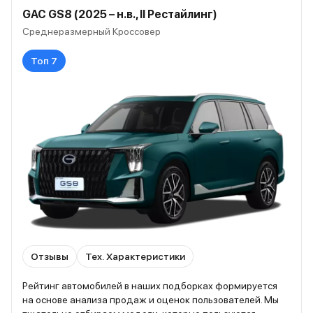
GAC GS8 (2025 – н.в., II Рестайлинг)
Среднеразмерный Кроссовер
Топ 7
Отзывы
Тех. Характеристики
Рейтинг автомобилей в наших подборках формируется
на основе анализа продаж и оценок пользователей. Мы