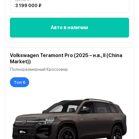
3 199 000 ₽
Авто в наличии
Volkswagen Teramont Pro (2025 – н.в., II (China
Market))
Полноразмерный Кроссовер
Топ 6