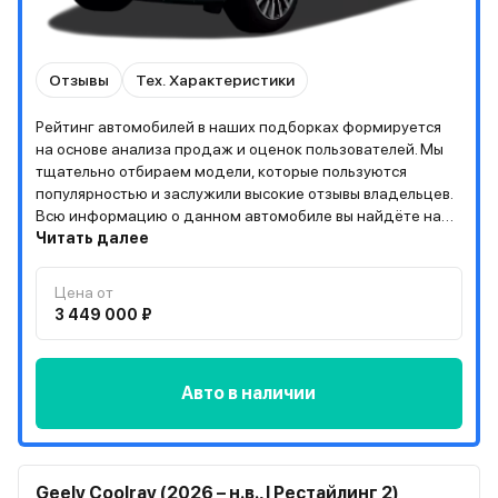
Отзывы
Тех. Характеристики
Рейтинг автомобилей в наших подборках формируется
на основе анализа продаж и оценок пользователей. Мы
тщательно отбираем модели, которые пользуются
популярностью и заслужили высокие отзывы владельцев.
Всю информацию о данном автомобиле вы найдёте на
странице “О модели”
Читать далее
Цена от
3 449 000 ₽
Авто в наличии
Geely Coolray (2026 – н.в., I Рестайлинг 2)