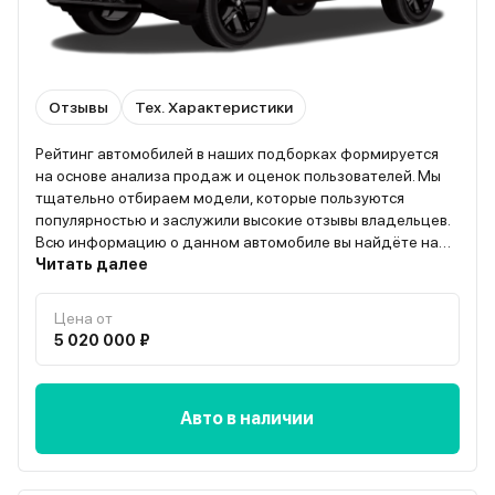
Отзывы
Тех. Характеристики
Рейтинг автомобилей в наших подборках формируется
на основе анализа продаж и оценок пользователей. Мы
тщательно отбираем модели, которые пользуются
популярностью и заслужили высокие отзывы владельцев.
Всю информацию о данном автомобиле вы найдёте на
странице “О модели”
Читать далее
Цена от
5 020 000 ₽
Авто в наличии