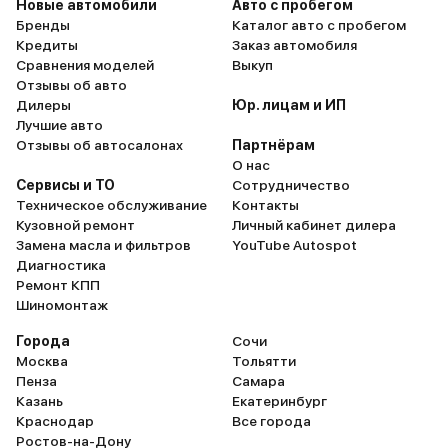
Новые автомобили
Авто с пробегом
Бренды
Каталог авто с пробегом
Кредиты
Заказ автомобиля
Сравнения моделей
Выкуп
Отзывы об авто
Дилеры
Юр. лицам и ИП
Лучшие авто
Отзывы об автосалонах
Партнёрам
О нас
Сервисы и ТО
Сотрудничество
Техническое обслуживание
Контакты
Кузовной ремонт
Личный кабинет дилера
Замена масла и фильтров
YouTube Autospot
Диагностика
Ремонт КПП
Шиномонтаж
Города
Сочи
Москва
Тольятти
Пенза
Самара
Казань
Екатеринбург
Краснодар
Все города
Ростов-на-Дону