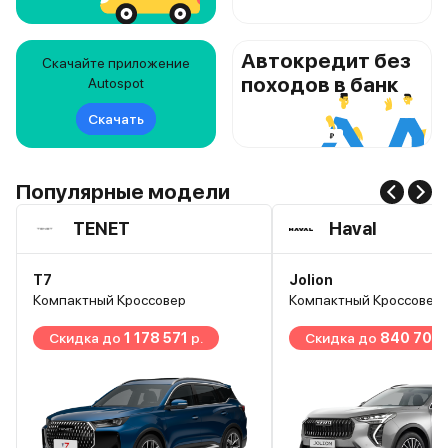
Автокредит без
Скачайте приложение
походов в банк
Autospot
Скачать
Популярные модели
TENET
Haval
T7
Jolion
Компактный Кроссовер
Компактный Кроссовер
Скидка до
1 178 571
р.
Скидка до
840 700